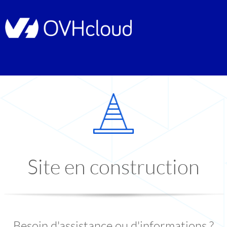
Site en construction
Besoin d'assistance ou d'informations ?